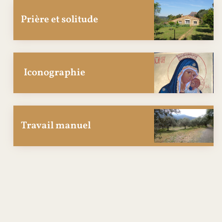
Prière et solitude
Iconographie
Travail manuel