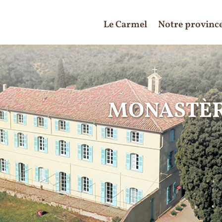
Le Carmel
Notre provinc
MONASTÈR