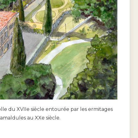
elle du XVIIe siècle entourée par les ermitages
 camaldules au XXe siècle.