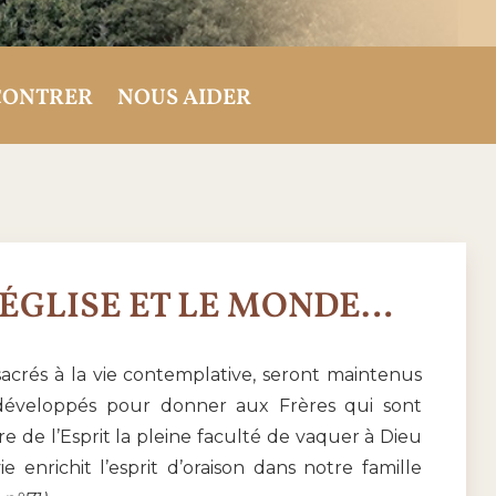
CONTRER
NOUS AIDER
’ÉGLISE ET LE MONDE…
acrés à la vie contemplative, seront maintenus
 développés pour donner aux Frères qui sont
e de l’Esprit la pleine faculté de vaquer à Dieu
ie enrichit l’esprit d’oraison dans notre famille