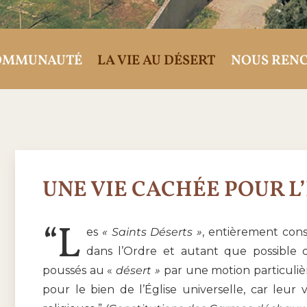
OMMUNAUTÉ
LA VIE AU DÉSERT
NOUS REN
UNE VIE CACHÉE POUR L
“L
es
« Saints Déserts »
, entièrement cons
dans l’Ordre et autant que possible
poussés au «
désert »
par une motion particulièr
pour le bien de l’Église universelle, car leur v