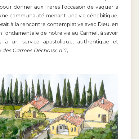
 pour donner aux frères l’occasion de vaquer à
in d’une communauté menant une vie cénobitique,
posait à la rencontre contemplative avec Dieu, en
 fondamentale de notre vie au Carmel, à savoir
es à un service apostolique, authentique et
dre des Carmes Déchaux, n°1)