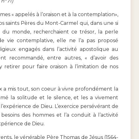
 n°71)
s « appelés à l’oraison et à la contemplation»,
s saints Pères du Mont-Carmel qui, dans une si
 du monde, recherchaient ce trésor, la perle
de vie contemplative, elle ne l’a pas proposé
ligieux engagés dans l’activité apostolique au
ement recommandé, entre autres, « d’avoir des
 retirer pour faire oraison à l’imitation de nos
ix a mis tout, son coeur à vivre profondément la
imé la solitude et le silence, et les a vivement
xpérience de Dieu. L’exercice persévérant de
x besoins des hommes et l’a conduit à l’activité
expérience de Dieu.
arents, le vénérable Père Thomas de Jésus (1564-