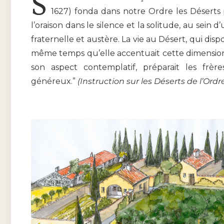
S
1627) fonda dans notre Ordre les Déserts
l’oraison dans le silence et la solitude, au se
fraternelle et austère. La vie au Désert, qui dis
même temps qu’elle accentuait cette dimension
son aspect contemplatif, préparait les frèr
généreux.”
(Instruction sur les Déserts de l’Or