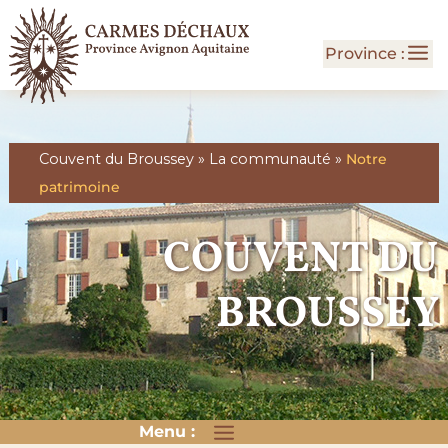
Couvent du Broussey
»
La communauté
»
Notre
patrimoine
COUVENT DU
BROUSSEY