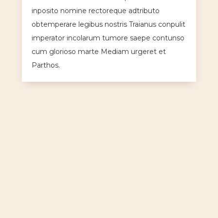
inposito nomine rectoreque adtributo
obtemperare legibus nostris Traianus conpulit
imperator incolarum tumore saepe contunso
cum glorioso marte Mediam urgeret et
Parthos.