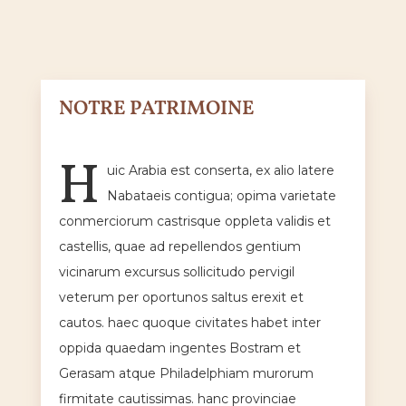
NOTRE PATRIMOINE
H
uic Arabia est conserta, ex alio latere
Nabataeis contigua; opima varietate
conmerciorum castrisque oppleta validis et
castellis, quae ad repellendos gentium
vicinarum excursus sollicitudo pervigil
veterum per oportunos saltus erexit et
cautos. haec quoque civitates habet inter
oppida quaedam ingentes Bostram et
Gerasam atque Philadelphiam murorum
firmitate cautissimas. hanc provinciae