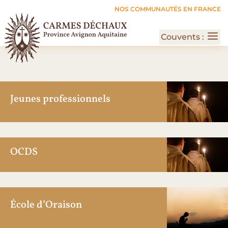
Jeunes professionnels
OCDS
École d’Oraison